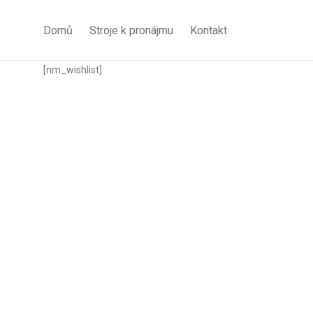
Domů
Stroje k pronájmu
Kontakt
[nm_wishlist]